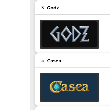
Godz
Casea