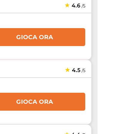
4.6
/5
GIOCA ORA
4.5
/5
GIOCA ORA