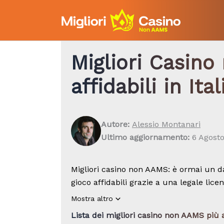
Vai
al
contenuto
Migliori Casino
affidabili in Ital
Autore:
Alessio Montanari
Ultimo aggiornamento:
6 Agost
Migliori casino non AAMS: è ormai un dato
gioco affidabili grazie a una legale lice
Mostra altro
Lista dei migliori casino non AAMS più a