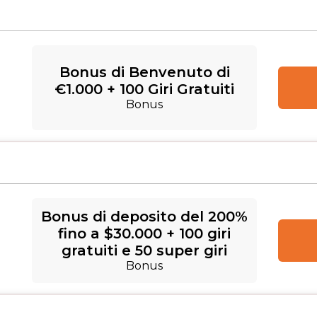
Bonus di Benvenuto di
€1.000 + 100 Giri Gratuiti
Bonus
Bonus di deposito del 200%
fino a $30.000 + 100 giri
gratuiti e 50 super giri
Bonus