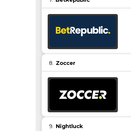
Zoccer
Nightluck