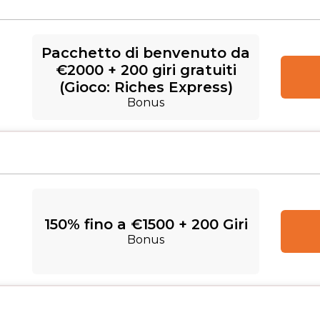
Pacchetto di benvenuto da
€2000 + 200 giri gratuiti
(Gioco: Riches Express)
Bonus
150% fino a €1500 + 200 Giri
Bonus