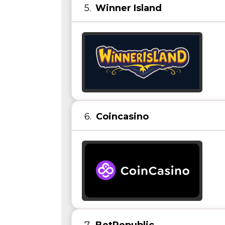
Winner Island
Coincasino
BetRepublic