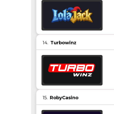
Turbowinz
RobyCasino